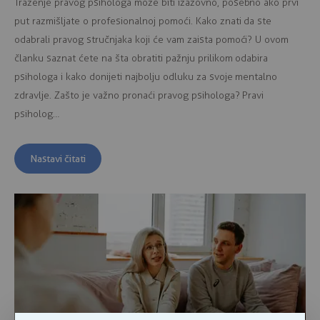
Traženje pravog psihologa može biti izazovno, posebno ako prvi
put razmišljate o profesionalnoj pomoći. Kako znati da ste
odabrali pravog stručnjaka koji će vam zaista pomoći? U ovom
članku saznat ćete na šta obratiti pažnju prilikom odabira
psihologa i kako donijeti najbolju odluku za svoje mentalno
zdravlje. Zašto je važno pronaći pravog psihologa? Pravi
psiholog…
Nastavi čitati