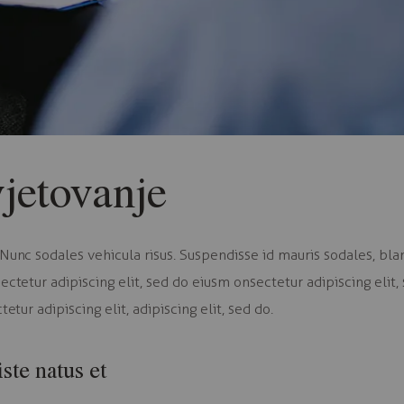
vjetovanje
Nunc sodales vehicula risus. Suspendisse id mauris sodales, bland
Sectetur adipiscing elit, sed do eiusm onsectetur adipiscing elit
etur adipiscing elit, adipiscing elit, sed do.
ste natus et