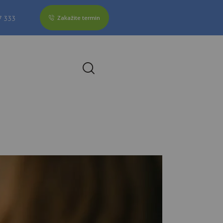
Zakažite termin
7 333