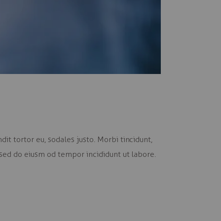
it tortor eu, sodales justo. Morbi tincidunt,
, sed do eiusm od tempor incididunt ut labore.