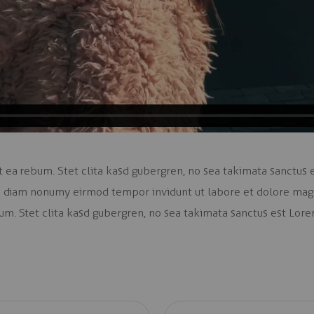
t ea rebum. Stet clita kasd gubergren, no sea takimata sanctus
sed diam nonumy eirmod tempor invidunt ut labore et dolore mag
um. Stet clita kasd gubergren, no sea takimata sanctus est Lor