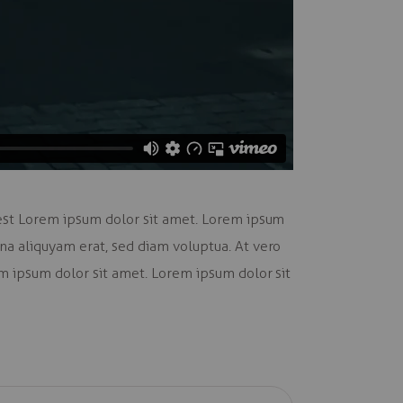
 est Lorem ipsum dolor sit amet. Lorem ipsum
na aliquyam erat, sed diam voluptua. At vero
em ipsum dolor sit amet. Lorem ipsum dolor sit