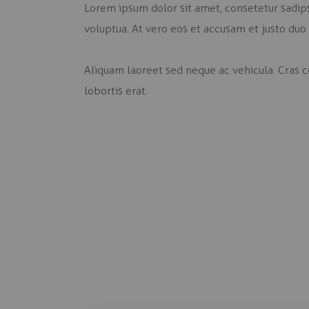
Lorem ipsum dolor sit amet, consetetur sadip
voluptua. At vero eos et accusam et justo duo
Aliquam laoreet sed neque ac vehicula. Cras co
lobortis erat.