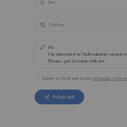
Slažem se da se moji podaci
prikupljaju i pohran