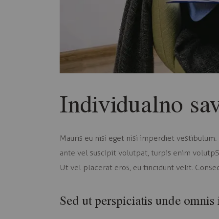
Individualno sa
Mauris eu nisi eget nisi imperdiet vestibulum. 
ante vel suscipit volutpat, turpis enim volutp
Ut vel placerat eros, eu tincidunt velit. Consect
Sed ut perspiciatis unde omnis i