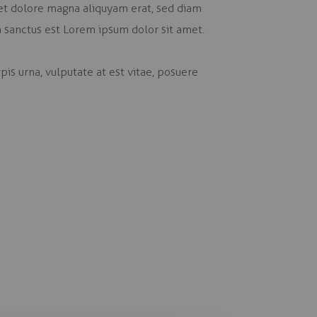
et dolore magna aliquyam erat, sed diam
a sanctus est Lorem ipsum dolor sit amet.
is urna, vulputate at est vitae, posuere