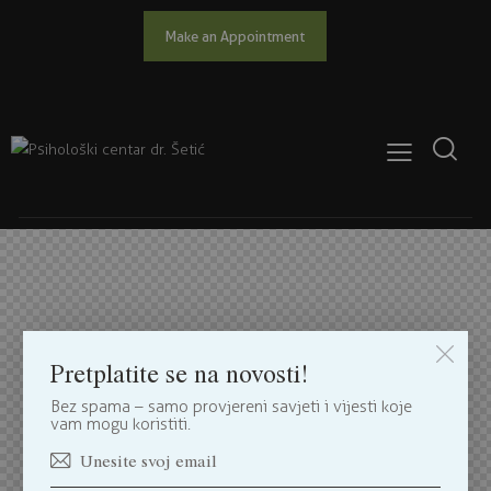
Make an Appointment
Pretplatite se na novosti!
Bez spama – samo provjereni savjeti i vijesti koje
vam mogu koristiti.